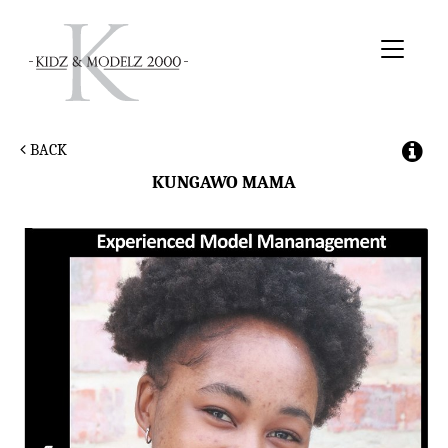
Toggle
navigati
BACK
KUNGAWO
MAMA